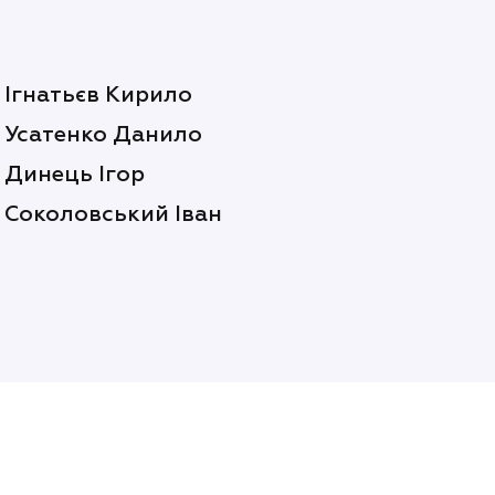
Ігнатьєв Кирило
Усатенко Данило
Динець Ігор
Соколовський Іван