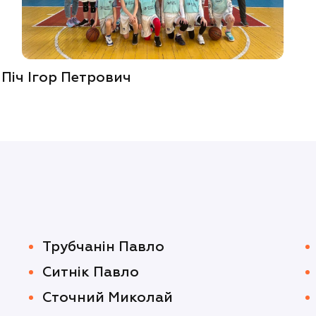
 Піч Ігор Петрович
Трубчанін Павло
Ситнік Павло
Сточний Миколай