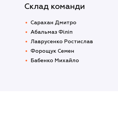
Склад команди
Сарахан Дмитро
Абальмаз Філіп
Лаврусенко Ростислав
Форощук Семен
Бабенко Михайло