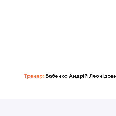
Тренер:
Бабенко Андрій Леонідов