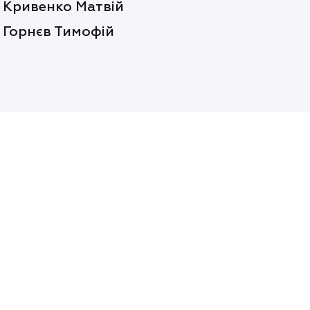
Кривенко Матвій
Горнєв Тимофій