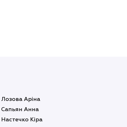
Лозова Аріна
Сапьян Анна
Настечко Кіра