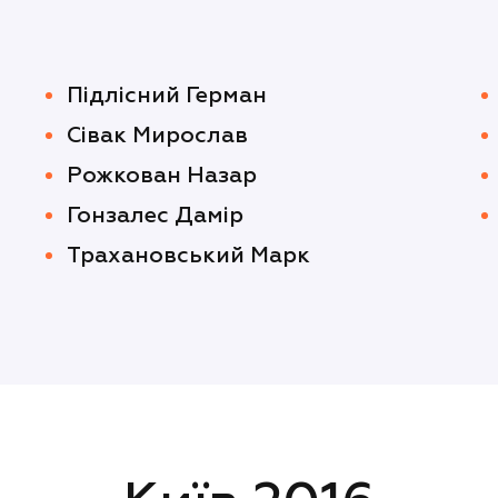
Підлісний Герман
Сівак Мирослав
Рожкован Назар
Гонзалес Дамір
Трахановський Марк