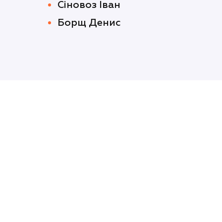
Сіновоз Іван
Борщ Денис