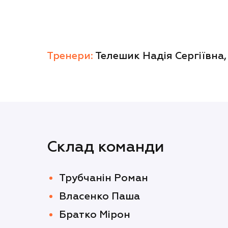
Тренери:
Телешик Надія Сергіївна,
Склад команди
Трубчанін Роман
Власенко Паша
Братко Мірон