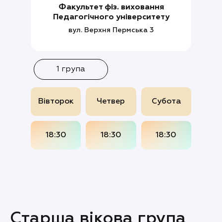
Факультет фіз. виховання
Педагогічного університету
вул. Верхня Пермська 3
1 група
Вівторок
Четвер
Субота
18:30
18:30
18:30
Старша вікова група