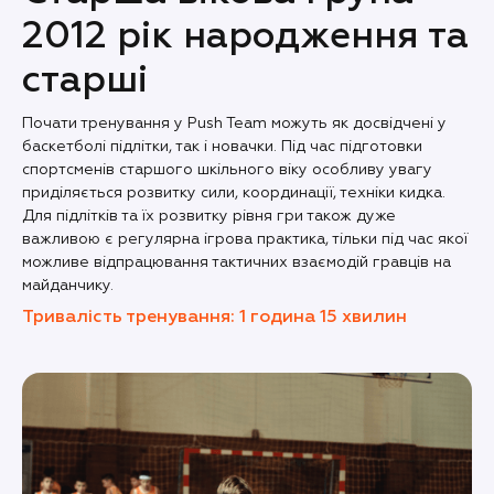
2012 рік народження та
старші
Почати тренування у Push Team можуть як досвідчені у
баскетболі підлітки, так і новачки. Під час підготовки
спортсменів старшого шкільного віку особливу увагу
приділяється розвитку сили, координації, техніки кидка.
Для підлітків та їх розвитку рівня гри також дуже
важливою є регулярна ігрова практика, тільки під час якої
можливе відпрацювання тактичних взаємодій гравців на
майданчику.
Тривалість тренування: 1 година 15 хвилин