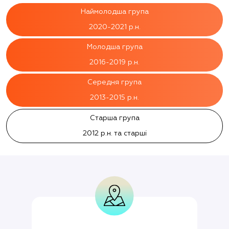
Наймолодша група
2020-2021 р.н.
Молодша група
2016-2019 р.н.
Середня група
2013-2015 р.н.
Старша група
2012 р.н. та старші