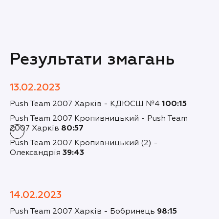
Результати змагань
13.02.2023
Push Team 2007 Харків - КДЮСШ №4
100:15
Push Team 2007 Кропивницький - Push Team
2007 Харків
80:57
Push Team 2007 Кропивницький (2) -
Олександрія
39:43
14.02.2023
Push Team 2007 Харків - Бобринець
98:15