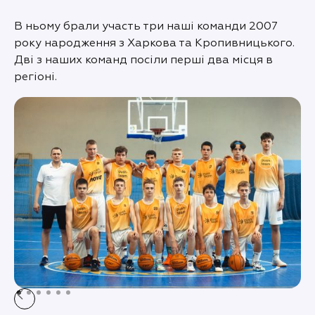
В ньому брали участь три наші команди 2007
року народження з Харкова та Кропивницького.
Дві з наших команд посіли перші два місця в
регіоні.