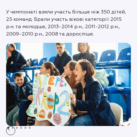
У чемпіонаті взяли участь більше ніж 350 дітей,
25 команд. Брали участь вікові категорії: 2015
р.н. та молодше, 2013-2014 р.н., 2011-2012 р.н.,
2009-2010 р.н., 2008 та доросліше.