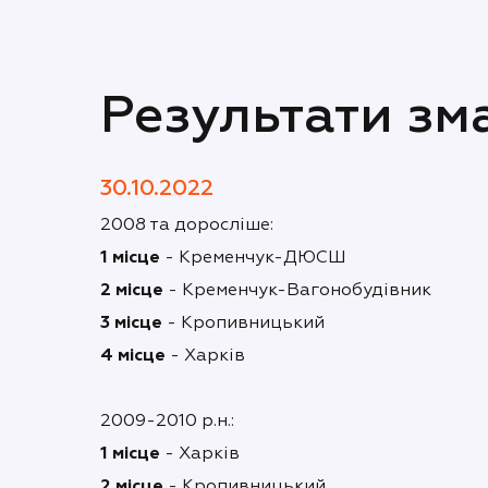
Результати зм
30.10.2022
2008 та доросліше:
1 місце
- Кременчук-ДЮСШ
2 місце
- Кременчук-Вагонобудівник
3 місце
- Кропивницький
4 місце
- Харків
2009-2010 р.н.:
1 місце
- Харків
2 місце
- Кропивницький