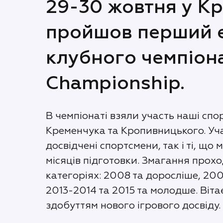
29-30 жовтня у К
пройшов перший 
клубного чемпіон
Championship.
В чемпіонаті взяли участь наші спо
Кременчука та Кропивницького. Уч
досвідчені спортсмени, так і ті, що 
місяців підготовки. Змагання прохо
категоріях: 2008 та доросліше, 200
2013-2014 та 2015 та молодше. Вітає
здобуттям нового ігрового досвіду.