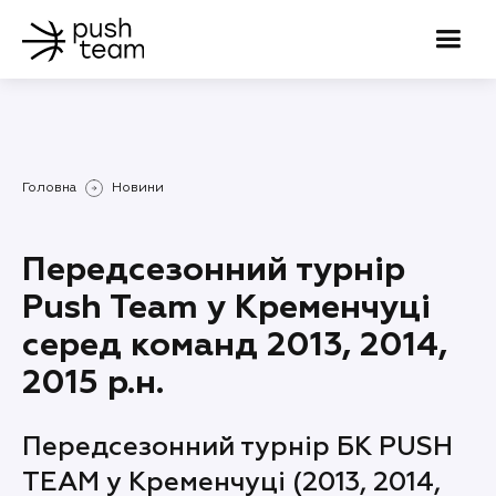
Головна
Новини
Передсезонний турнір
Push Team у Кременчуці
серед команд 2013, 2014,
2015 р.н.
Передсезонний турнір БК PUSH
TEAM у Кременчуці (2013, 2014,