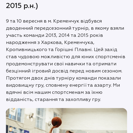
2015 р.н.)
9 та 10 вересня в м. Кременчук відбувся
дводенний передсезонний турнір, в якому взяли
участь команди 2013, 2014 та 2015 років
народження з Харкова, Кременчука,
Кропивницького та Горішні Плавні. Цей захід
став чудовою можливістю для юних спортсменів
продемонструвати свої навички та отримати
безцінний ігровий досвід перед новим сезоном.
Протягом двох днів турніру команди показали
видовищну гру, сповнену енергії та азарту. Ми
вдячні всім нашим спортсменам за їхню
відданість, старання та захопливу гру.