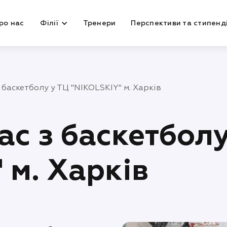
ро нас
Філії
Тренери
Перспективи та стипенді
баскетболу у ТЦ "NIKOLSKIY" м. Харків
с з баскетболу
 м. Харків