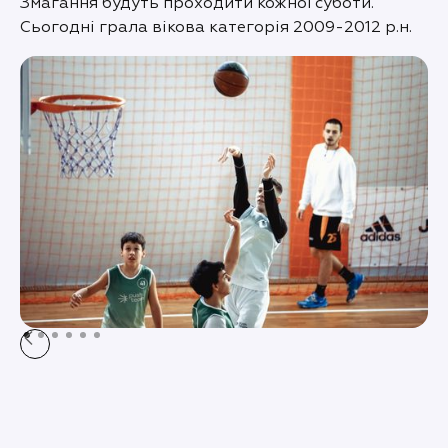
Змагання будуть проходити кожної суботи.
Сьогодні грала вікова категорія 2009-2012 р.н.