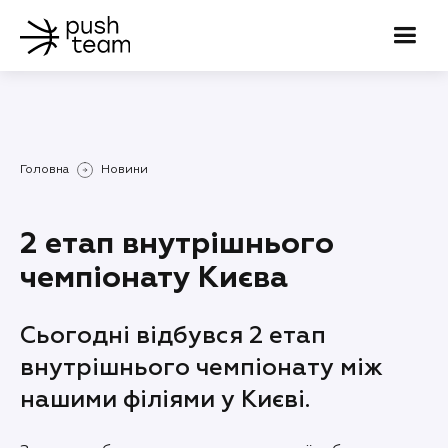
Головна
Новини
2 етап внутрішнього
чемпіонату Києва
Сьогодні відбувся 2 етап
внутрішнього чемпіонату між
нашими філіями у Києві.